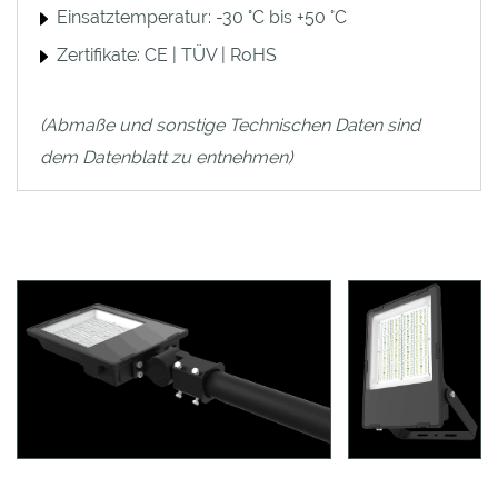
Einsatztemperatur: -30 °C bis +50 °C
Zertifikate: CE | TÜV | RoHS
(Abmaße und sonstige Technischen Daten sind
dem Datenblatt zu entnehmen)