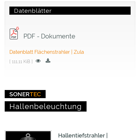
Datenblätter
PDF - Dokumente
Datenblatt Flächenstrahler | Zula
111,11 KiB
SONER
TEC
Hallenbeleuchtung
Hallentiefstrahler |