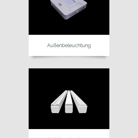
Außenbeleuchtung