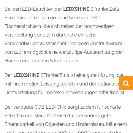
Bei den LED-Leuchten der
LEDXSHINE
STrahler.Zula
Serie handelt es sich um eine Serie von LED-
Flächenstrahlern, die sich neben der hochwertigen
Verarbeitung vor allem durch die einfache
Verwendbarkeit auszeichnet. Der weite Abstrahlwinkel
von 120° ermöglicht eine weitläufige Ausleuchtung der
Fläche rund um den STrahler.Zula.
Der
LEDXSHINE
STrahler.Zula ist eine gute Lösung, die
mit ihrem vollen Leistungsbereich und der optionalen
Lichtverteilung für mehrere Anwendungen erhältlich ist.
Der verbaute COB LED-Chip sorgt zudem für scharfe
Schatten und klare Kontraste für besonders gute
Erkennbarkeit von Objekten und Hindernissen. Mit einem
Leistungsspektrum von 30W bis 100W eignet sich der