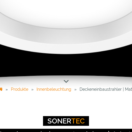
Produkte
Innenbeleuchtung
Deckeneinbaustrahler | Mat
SONER
TEC