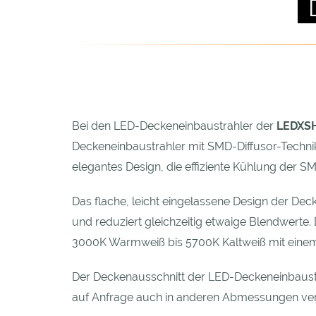
Bei den LED-Deckeneinbaustrahler der
LEDXS
Deckeneinbaustrahler mit SMD-Diffusor-Technik
elegantes Design, die effiziente Kühlung der S
Das flache, leicht eingelassene Design der Dec
und reduziert gleichzeitig etwaige Blendwerte.
3000K Warmweiß bis 5700K Kaltweiß mit einem
Der Deckenausschnitt der LED-Deckeneinbaustra
auf Anfrage auch in anderen Abmessungen ver