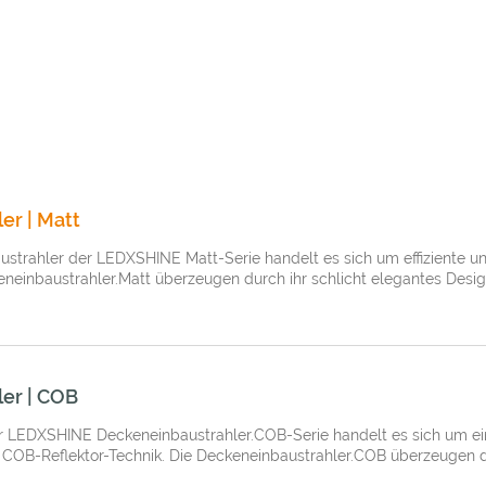
er | Matt
strahler der LEDXSHINE Matt-Serie handelt es sich um effiziente 
eneinbaustrahler.Matt überzeugen durch ihr schlicht elegantes Design
er | COB
 LEDXSHINE Deckeneinbaustrahler.COB-Serie handelt es sich um ein
 COB-Reflektor-Technik. Die Deckeneinbaustrahler.COB überzeugen du