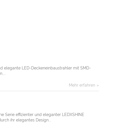
und elegante LED-Deckeneinbaustrahler mit SMD-
....
Mehr erfahren
e Serie effizienter und eleganter LEDXSHINE
rch ihr elegantes Design...