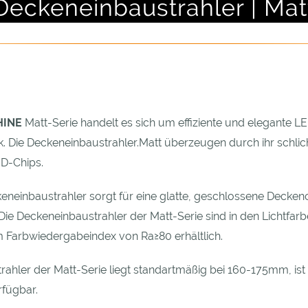
Deckeneinbaustrahler | Mat
HINE
Matt-Serie handelt es sich um effiziente und elegante L
. Die Deckeneinbaustrahler.Matt überzeugen durch ihr schlic
MD-Chips.
keneinbaustrahler sorgt für eine glatte, geschlossene Decken
 Die Deckeneinbaustrahler der Matt-Serie sind in den Lichtfar
 Farbwiedergabeindex von Ra≥80 erhältlich.
hler der Matt-Serie liegt standartmäßig bei 160-175mm, ist
fügbar.