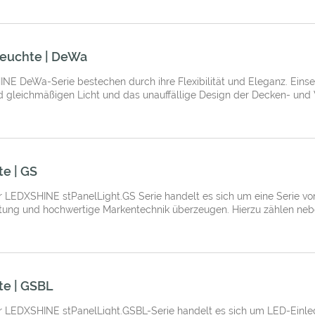
euchte | DeWa
NE DeWa-Serie bestechen durch ihre Flexibilität und Eleganz. Ein
d gleichmäßigen Licht und das unauffällige Design der Decken- und 
e | GS
 LEDXSHINE stPanelLight.GS Serie handelt es sich um eine Serie vo
tung und hochwertige Markentechnik überzeugen. Hierzu zählen nebe
te | GSBL
 LEDXSHINE stPanelLight.GSBL-Serie handelt es sich um LED-Einlege