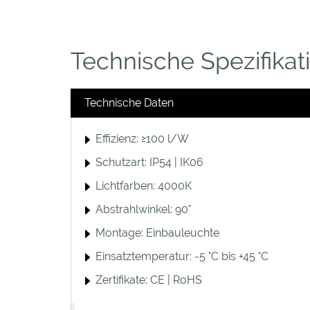
Technische Spezifikat
Technische Daten
Effizienz: ≥100 l/W
Schutzart: IP54 | IK06
Lichtfarben: 4000K
Abstrahlwinkel: 90°
Montage: Einbauleuchte
Einsatztemperatur: -5 °C bis +45 °C
Zertifikate: CE | RoHS