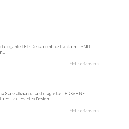
und elegante LED-Deckeneinbaustrahler mit SMD-
....
Mehr erfahren
e Serie effizienter und eleganter LEDXSHINE
rch ihr elegantes Design...
Mehr erfahren