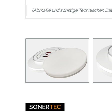
(Abmaße und sonstige Technischen Dat
SONER
TEC