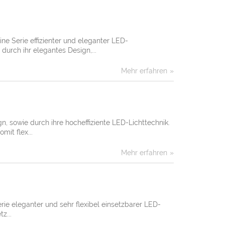
e Serie effizienter und eleganter LED-
urch ihr elegantes Design,...
Mehr erfahren
, sowie durch ihre hocheffiziente LED-Lichttechnik.
it flex...
Mehr erfahren
e eleganter und sehr flexibel einsetzbarer LED-
z...