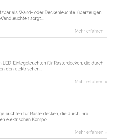
setzbar als Wand- oder Deckenleuchte, überzeugen
Wandleuchten sorgt...
Mehr erfahren
n LED-Einlegeleuchten für Rasterdecken, die durch
n den elektrischen...
Mehr erfahren
leuchten für Rasterdecken, die durch ihre
n elektrischen Kompo...
Mehr erfahren