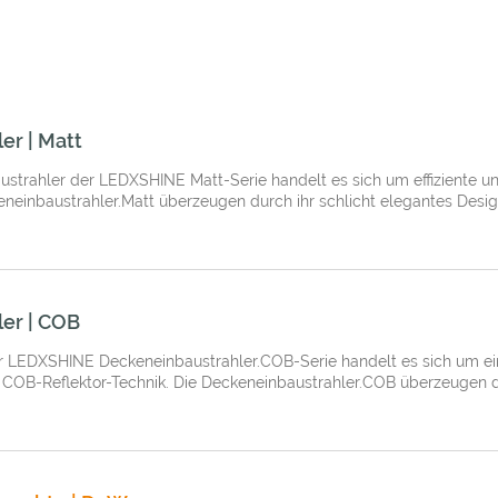
er | Matt
strahler der LEDXSHINE Matt-Serie handelt es sich um effiziente 
eneinbaustrahler.Matt überzeugen durch ihr schlicht elegantes Design
er | COB
 LEDXSHINE Deckeneinbaustrahler.COB-Serie handelt es sich um ein
 COB-Reflektor-Technik. Die Deckeneinbaustrahler.COB überzeugen du