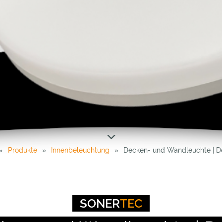
Produkte
Innenbeleuchtung
Decken- und Wandleuchte | 
SONER
TEC