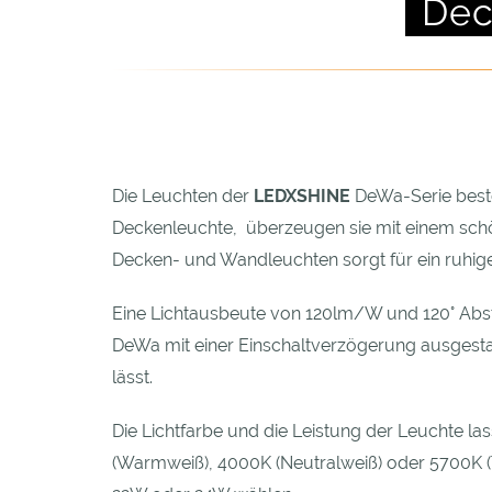
Dec
Die Leuchten der
LEDXSHINE
DeWa-Serie bestec
Deckenleuchte, überzeugen sie mit einem schö
Decken- und Wandleuchten sorgt für ein ruhig
Eine Lichtausbeute von 120lm/W und 120° Abstr
DeWa mit einer Einschaltverzögerung ausgestat
lässt.
Die Lichtfarbe und die Leistung der Leuchte la
(Warmweiß), 4000K (Neutralweiß) oder 5700K (T