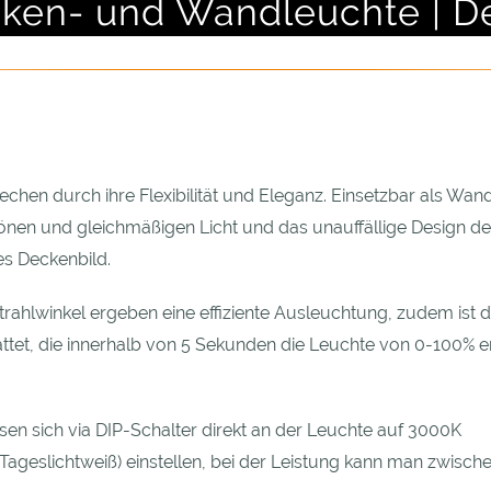
ken- und Wandleuchte | 
hen durch ihre Flexibilität und Eleganz. Einsetzbar als Wan
nen und gleichmäßigen Licht und das unauffällige Design de
es Deckenbild.
ahlwinkel ergeben eine effiziente Ausleuchtung, zudem ist d
tet, die innerhalb von 5 Sekunden die Leuchte von 0-100% e
ssen sich via DIP-Schalter direkt an der Leuchte auf 3000K
ageslichtweiß) einstellen, bei der Leistung kann man zwisch