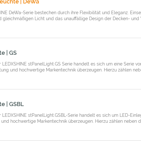
euchte | DeWa
NE DeWa-Serie bestechen durch ihre Flexibilität und Eleganz. Ein
d gleichmäßigen Licht und das unauffällige Design der Decken- und 
e | GS
 LEDXSHINE stPanelLight.GS Serie handelt es sich um eine Serie vo
tung und hochwertige Markentechnik überzeugen. Hierzu zählen nebe
te | GSBL
 LEDXSHINE stPanelLight.GSBL-Serie handelt es sich um LED-Einlege
 und hochwertige Markentechnik überzeugen. Hierzu zählen neben de