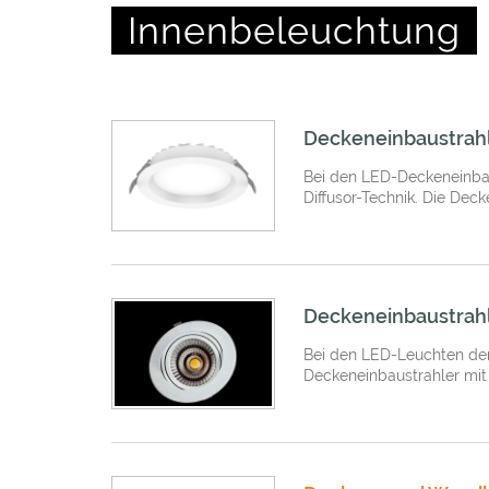
Innenbeleuchtung
Deckeneinbaustrahl
Bei den LED-Deckeneinbau
Diffusor-Technik. Die Deck
Deckeneinbaustrahl
Bei den LED-Leuchten der
Deckeneinbaustrahler mit