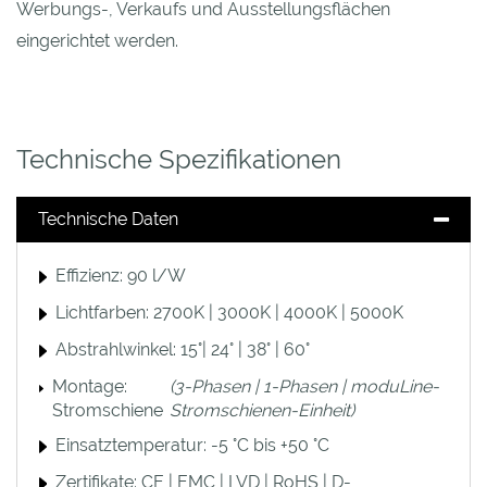
Werbungs-, Verkaufs und Ausstellungsflächen
eingerichtet werden.
Technische Spezifikationen
Technische Daten
Effizienz: 90 l/W
Lichtfarben: 2700K | 3000K | 4000K | 5000K
Abstrahlwinkel: 15°| 24° | 38° | 60°
Montage:
(3-Phasen | 1-Phasen | moduLine-
Stromschiene
Stromschienen-Einheit)
Einsatztemperatur: -5 °C bis +50 °C
Zertifikate: CE | EMC | LVD | RoHS | D-