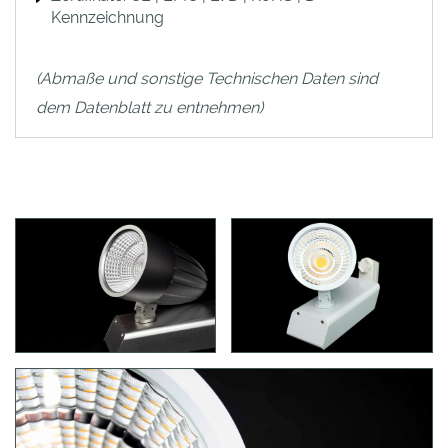
Kennzeichnung
(Abmaße und sonstige Technischen Daten sind
dem Datenblatt zu entnehmen)