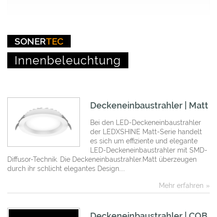
SONER
TEC
Innenbeleuchtung
Deckeneinbaustrahler | Matt
Bei den LED-Deckeneinbaustrahler
der LEDXSHINE Matt-Serie handelt
es sich um effiziente und elegante
LED-Deckeneinbaustrahler mit SMD-
Diffusor-Technik. Die Deckeneinbaustrahler.Matt überzeugen
durch ihr schlicht elegantes Design....
Mehr erfahren
Deckeneinbaustrahler | COB