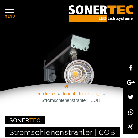
Produkte
Innenbeleuchtung
Stromschienenstrahler | COB
SONER
TEC
Stromschienenstrahler | COB