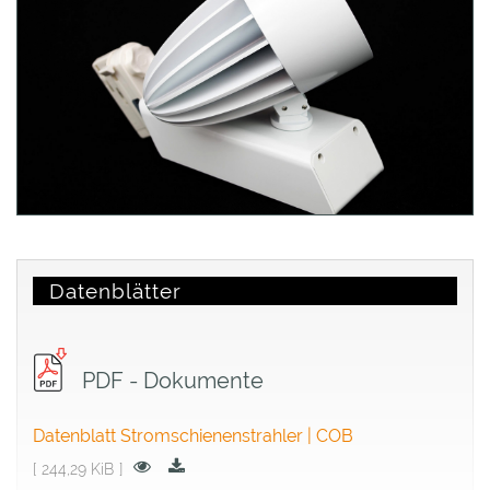
Datenblätter
PDF - Dokumente
Datenblatt Stromschienenstrahler | COB
244,29 KiB