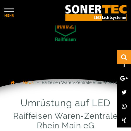
News
Raiffeisen Waren-Zentrale Rhein-Main eG
Umrüstung auf LED
Raiffeisen Waren-Zentrale
Rhein Main eG